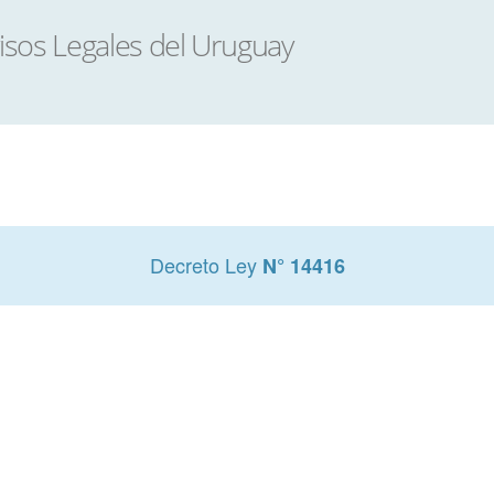
Decreto Ley
N° 14416