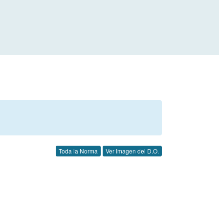
Toda la Norma
Ver Imagen del D.O.