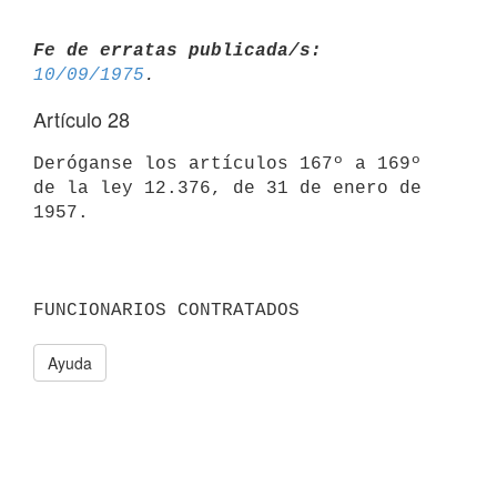
Fe de erratas publicada/s:
10/09/1975
Artículo 28
Deróganse los artículos 167º a 169º 
de la ley 12.376, de 31 de enero de

1957.

FUNCIONARIOS CONTRATADOS
Ayuda