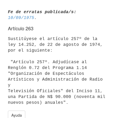
Fe de erratas publicada/s:
10/09/1975
Artículo 263
Sustitúyese el artículo 257º de la 
ley 14.252, de 22 de agosto de 1974,

por el siguiente:

 "Artículo 257º. Adjudícase al 
Renglón 0.72 del Programa 1.14

"Organización de Espectáculos 
Artísticos y Administración de Radio 
y

Televisión Oficiales" del Inciso 11, 
una Partida de N$ 90.000 (noventa mil

Ayuda