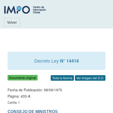
Volver
Decreto Ley
N° 14416
Documento original
Toda la Norma
Ver Imagen del D.O.
Fecha de Publicación: 08/09/1975
Página: 433-A
Carilla: 1
CONSEJO DE MINISTROS