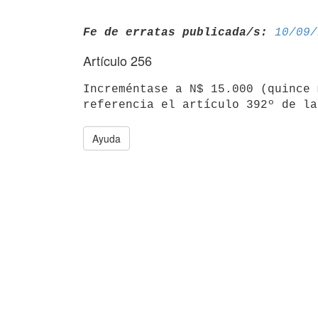
Fe de erratas publicada/s:
10/09/
Artículo 256
Increméntase a N$ 15.000 (quince 
Ayuda