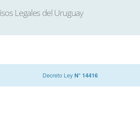
Decreto Ley
N° 14416