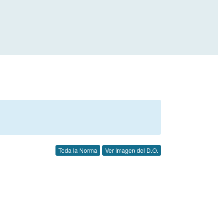
Toda la Norma
Ver Imagen del D.O.