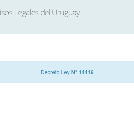
Decreto Ley
N° 14416