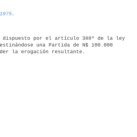
1975
 dispuesto por el artículo 388º de la ley

estinándose una Partida de N$ 100.000
