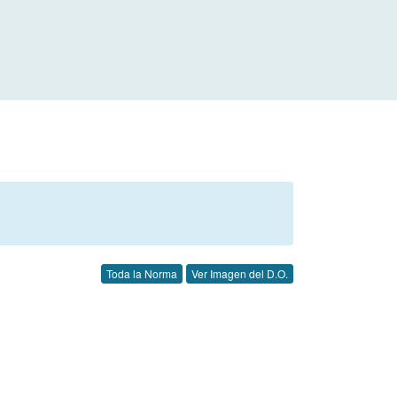
Toda la Norma
Ver Imagen del D.O.