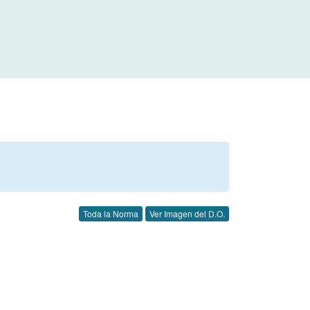
Toda la Norma
Ver Imagen del D.O.