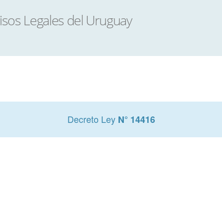
Decreto Ley
N° 14416