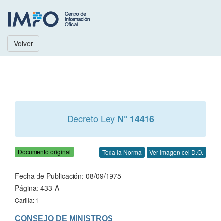
Volver
Decreto Ley
N° 14416
Documento original
Toda la Norma
Ver Imagen del D.O.
Fecha de Publicación: 08/09/1975
Página: 433-A
Carilla: 1
CONSEJO DE MINISTROS