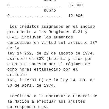
6......................  35.000

               Rubro 
9......................  12.000

 Los créditos asignados en el inciso 
precedente a los Renglones 0.21 y

0.41, incluyen los aumentos 
concedidos en virtud del artículo 13º 
de la

ley 14.252, de 22 de agosto de 1974, 
así como el 33% (treinta y tres por

ciento dispuesto por el régimen de 
ocho horas establecido por el 
artículo

16º, literal E) de la ley 14.189, de 
30 de abril de 1974.

 Facúltase a la Contaduría General de 
la Nación a efectuar los ajustes

correspondientes.
