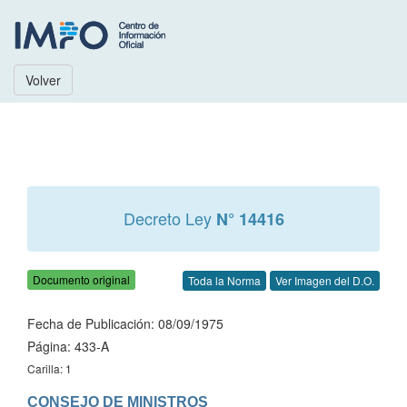
Volver
Decreto Ley
N° 14416
Documento original
Toda la Norma
Ver Imagen del D.O.
Fecha de Publicación: 08/09/1975
Página: 433-A
Carilla: 1
CONSEJO DE MINISTROS