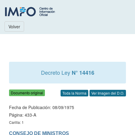
Volver
Decreto Ley
N° 14416
Documento original
Toda la Norma
Ver Imagen del D.O.
Fecha de Publicación: 08/09/1975
Página: 433-A
Carilla: 1
CONSEJO DE MINISTROS