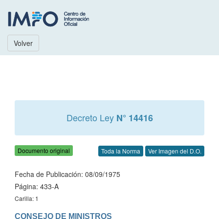
Volver
Decreto Ley
N° 14416
Documento original
Toda la Norma
Ver Imagen del D.O.
Fecha de Publicación: 08/09/1975
Página: 433-A
Carilla: 1
CONSEJO DE MINISTROS