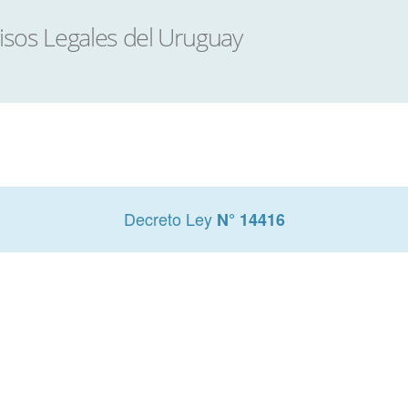
Decreto Ley
N° 14416