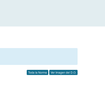
Toda la Norma
Ver Imagen del D.O.