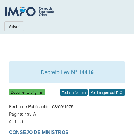
Volver
Decreto Ley
N° 14416
Documento original
Toda la Norma
Ver Imagen del D.O.
Fecha de Publicación: 08/09/1975
Página: 433-A
Carilla: 1
CONSEJO DE MINISTROS