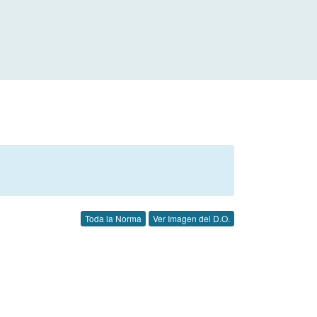
Toda la Norma
Ver Imagen del D.O.