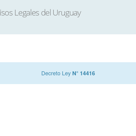
Decreto Ley
N° 14416