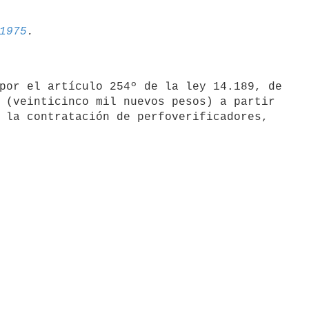
1975
por el artículo 254º de la ley 14.189, de

 (veinticinco mil nuevos pesos) a partir

 la contratación de perfoverificadores,
