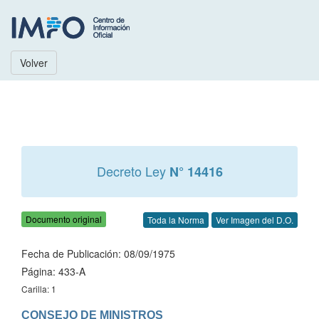
Volver
Decreto Ley
N° 14416
Documento original
Toda la Norma
Ver Imagen del D.O.
Fecha de Publicación: 08/09/1975
Página: 433-A
Carilla: 1
CONSEJO DE MINISTROS