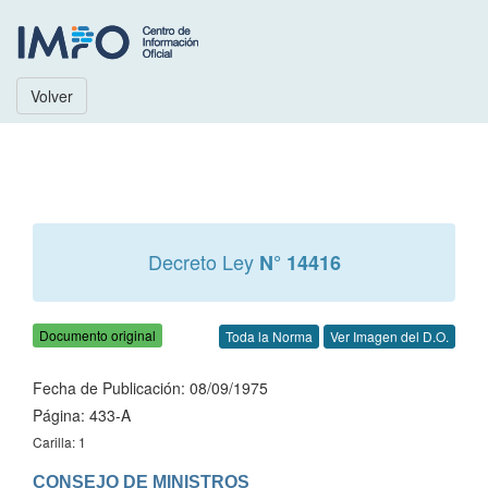
Volver
Decreto Ley
N° 14416
Documento original
Toda la Norma
Ver Imagen del D.O.
Fecha de Publicación: 08/09/1975
Página: 433-A
Carilla: 1
CONSEJO DE MINISTROS