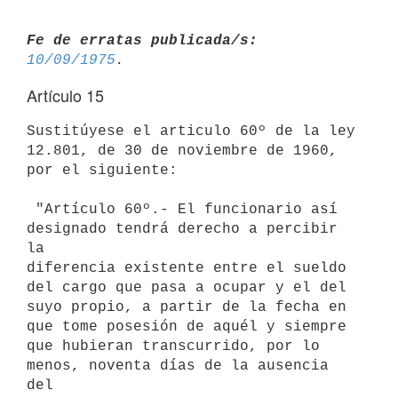
Fe de erratas publicada/s:
10/09/1975
Artículo 15
Sustitúyese el articulo 60º de la ley 
12.801, de 30 de noviembre de 1960,

por el siguiente:

 "Artículo 60º.- El funcionario así 
designado tendrá derecho a percibir 
la

diferencia existente entre el sueldo 
del cargo que pasa a ocupar y el del

suyo propio, a partir de la fecha en 
que tome posesión de aquél y siempre

que hubieran transcurrido, por lo 
menos, noventa días de la ausencia 
del
