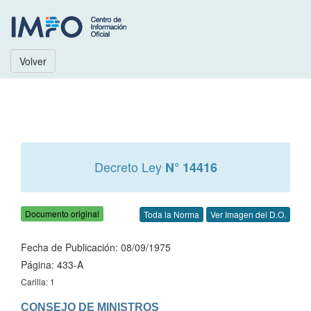
Volver
Decreto Ley
N° 14416
Documento original
Toda la Norma
Ver Imagen del D.O.
Fecha de Publicación: 08/09/1975
Página: 433-A
Carilla: 1
CONSEJO DE MINISTROS