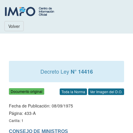
Volver
Decreto Ley
N° 14416
Documento original
Toda la Norma
Ver Imagen del D.O.
Fecha de Publicación: 08/09/1975
Página: 433-A
Carilla: 1
CONSEJO DE MINISTROS