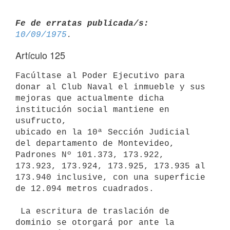
Fe de erratas publicada/s:
10/09/1975
Artículo 125
Facúltase al Poder Ejecutivo para 
donar al Club Naval el inmueble y sus

mejoras que actualmente dicha 
institución social mantiene en 
usufructo,

ubicado en la 10ª Sección Judicial 
del departamento de Montevideo,

Padrones Nº 101.373, 173.922, 
173.923, 173.924, 173.925, 173.935 al

173.940 inclusive, con una superficie 
de 12.094 metros cuadrados.

 La escritura de traslación de 
dominio se otorgará por ante la 