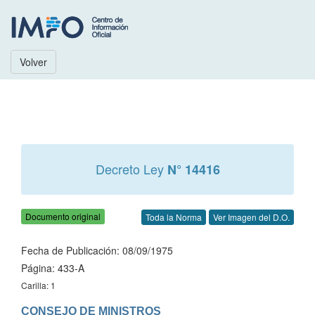
Volver
Decreto Ley
N° 14416
Documento original
Toda la Norma
Ver Imagen del D.O.
Fecha de Publicación: 08/09/1975
Página: 433-A
Carilla: 1
CONSEJO DE MINISTROS