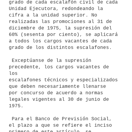
grado de cada escalafón civil de cada 
Unidad Ejecutora, redondeando la

cifra a la unidad superior. No 
realizadas las promociones al 31 de

diciembre de 1975, la supresión del 
60% (sesenta por ciento), se aplicará

a todos los cargos vacantes de cada 
grado de los distintos escalafones.

 Exceptúanse de la supresión 
precedente, los cargos vacantes de 
los

escalafones técnicos y especializados 
que deben necesariamente llenarse

por concurso de acuerdo a normas 
legales vigentes al 30 de junio de 
1975.

 Para el Banco de Previsión Social, 
el plazo a que se refiere el inciso

primero de este artículo, se 