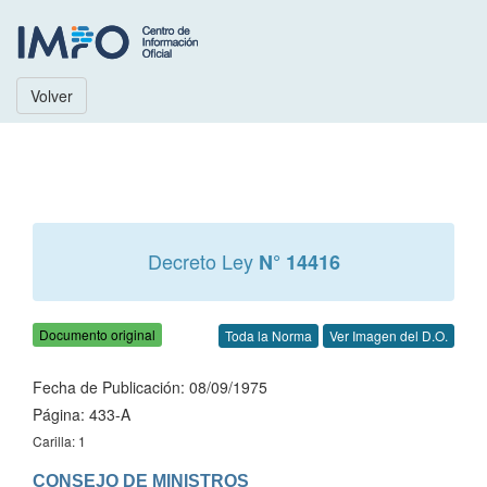
Volver
Decreto Ley
N° 14416
Documento original
Toda la Norma
Ver Imagen del D.O.
Fecha de Publicación: 08/09/1975
Página: 433-A
Carilla: 1
CONSEJO DE MINISTROS