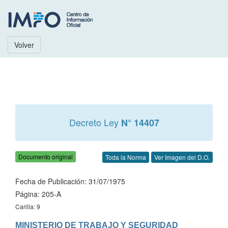
Volver
Decreto Ley
N° 14407
Documento original
Toda la Norma
Ver Imagen del D.O.
Fecha de Publicación: 31/07/1975
Página: 205-A
Carilla: 9
MINISTERIO DE TRABAJO Y SEGURIDAD 