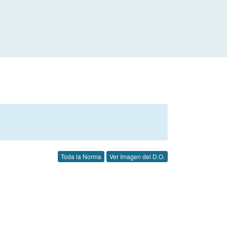
Toda la Norma
Ver Imagen del D.O.