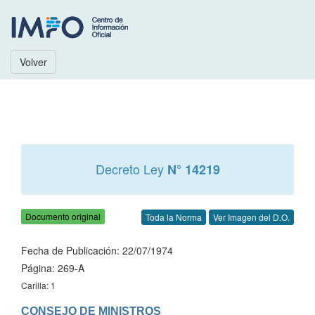
Volver
Decreto Ley
N° 14219
Documento original
Toda la Norma
Ver Imagen del D.O.
Fecha de Publicación: 22/07/1974
Página: 269-A
Carilla: 1
CONSEJO DE MINISTROS