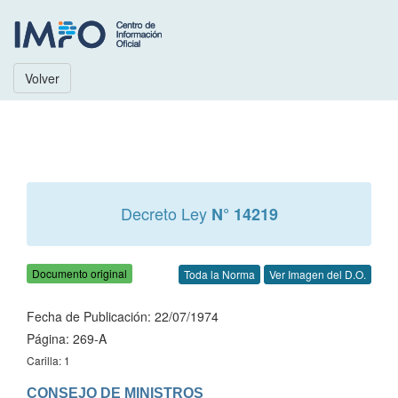
Volver
Decreto Ley
N° 14219
Documento original
Toda la Norma
Ver Imagen del D.O.
Fecha de Publicación: 22/07/1974
Página: 269-A
Carilla: 1
CONSEJO DE MINISTROS