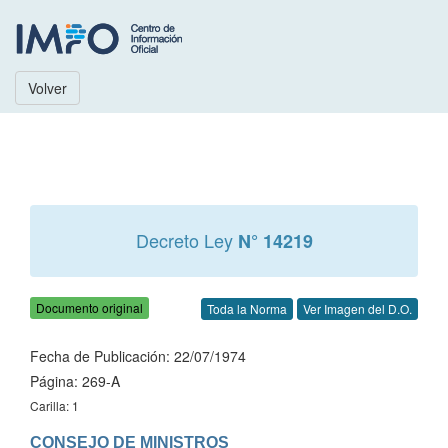
Volver
Decreto Ley
N° 14219
Documento original
Toda la Norma
Ver Imagen del D.O.
Fecha de Publicación: 22/07/1974
Página: 269-A
Carilla: 1
CONSEJO DE MINISTROS