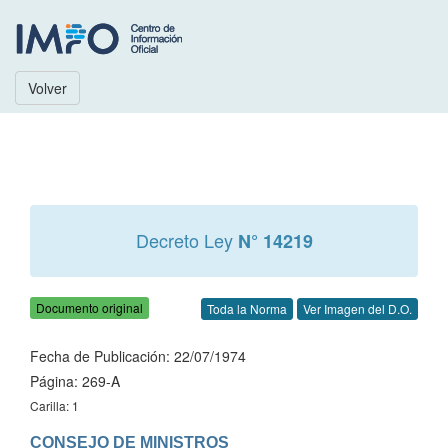
Volver
Decreto Ley
N° 14219
Documento original
Toda la Norma
Ver Imagen del D.O.
Fecha de Publicación: 22/07/1974
Página: 269-A
Carilla: 1
CONSEJO DE MINISTROS