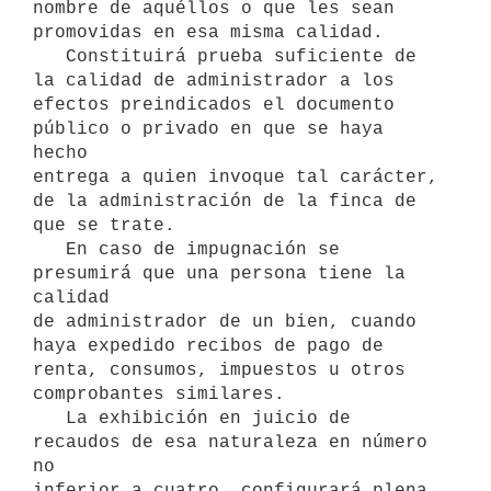
nombre de aquéllos o que les sean

promovidas en esa misma calidad.

   Constituirá prueba suficiente de 
la calidad de administrador a los

efectos preindicados el documento 
público o privado en que se haya 
hecho

entrega a quien invoque tal carácter, 
de la administración de la finca de

que se trate.

   En caso de impugnación se 
presumirá que una persona tiene la 
calidad

de administrador de un bien, cuando 
haya expedido recibos de pago de

renta, consumos, impuestos u otros 
comprobantes similares.

   La exhibición en juicio de 
recaudos de esa naturaleza en número 
no

inferior a cuatro, configurará plena 