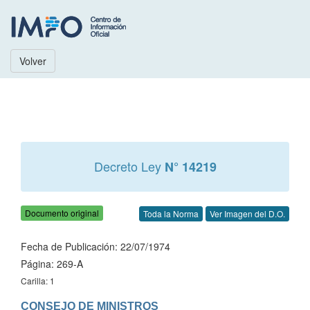
Volver
Decreto Ley
N° 14219
Documento original
Toda la Norma
Ver Imagen del D.O.
Fecha de Publicación: 22/07/1974
Página: 269-A
Carilla: 1
CONSEJO DE MINISTROS