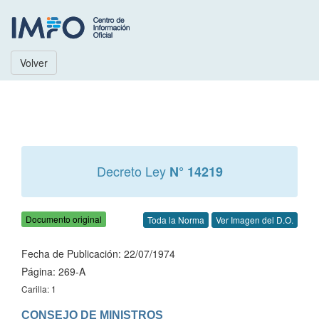
Volver
Decreto Ley
N° 14219
Documento original
Toda la Norma
Ver Imagen del D.O.
Fecha de Publicación: 22/07/1974
Página: 269-A
Carilla: 1
CONSEJO DE MINISTROS