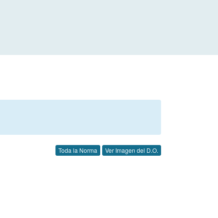
Toda la Norma
Ver Imagen del D.O.