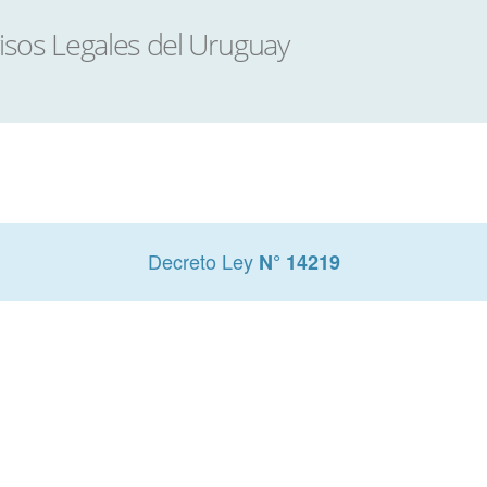
Decreto Ley
N° 14219