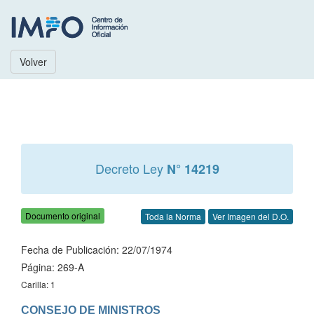
Volver
Decreto Ley
N° 14219
Documento original
Toda la Norma
Ver Imagen del D.O.
Fecha de Publicación: 22/07/1974
Página: 269-A
Carilla: 1
CONSEJO DE MINISTROS