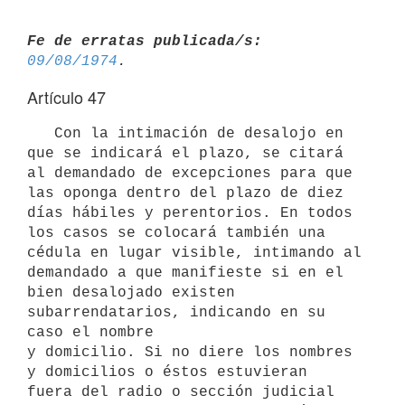
Fe de erratas publicada/s:
09/08/1974
Artículo 47
   Con la intimación de desalojo en 
que se indicará el plazo, se citará

al demandado de excepciones para que 
las oponga dentro del plazo de diez

días hábiles y perentorios. En todos 
los casos se colocará también una

cédula en lugar visible, intimando al 
demandado a que manifieste si en el

bien desalojado existen 
subarrendatarios, indicando en su 
caso el nombre

y domicilio. Si no diere los nombres 
y domicilios o éstos estuvieran

fuera del radio o sección judicial 