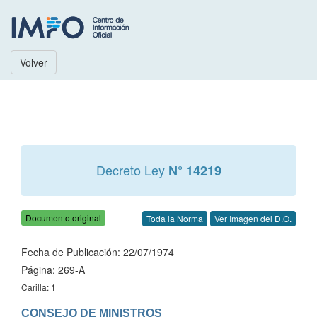
Volver
Decreto Ley
N° 14219
Documento original
Toda la Norma
Ver Imagen del D.O.
Fecha de Publicación: 22/07/1974
Página: 269-A
Carilla: 1
CONSEJO DE MINISTROS