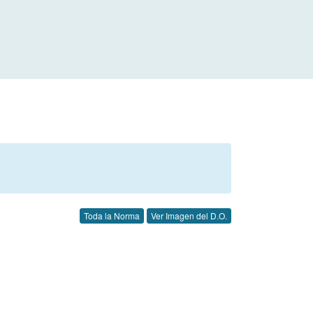
Toda la Norma
Ver Imagen del D.O.