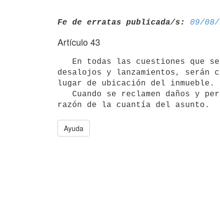
Fe de erratas publicada/s:
09/08/
Artículo 43
   En todas las cuestiones que se susciten referidas a arrendamientos,

desalojos y lanzamientos, serán c
lugar de ubicación del inmueble.

   Cuando se reclamen daños y perjuicios la competencia se determinará en

Ayuda