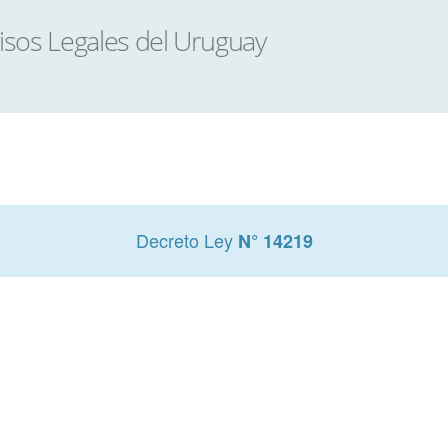
Decreto Ley
N° 14219