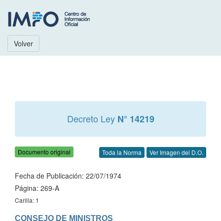
Volver
Decreto Ley
N° 14219
Documento original
Toda la Norma
Ver Imagen del D.O.
Fecha de Publicación: 22/07/1974
Página: 269-A
Carilla: 1
CONSEJO DE MINISTROS