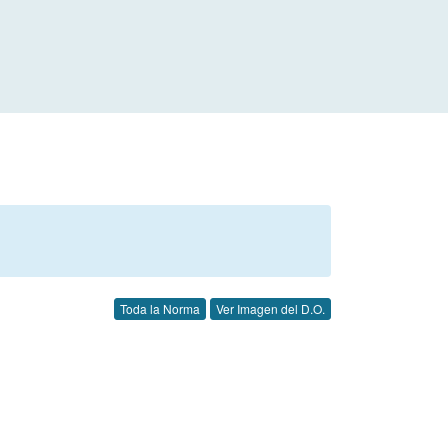
Toda la Norma
Ver Imagen del D.O.