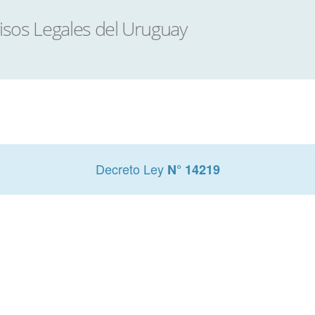
Decreto Ley
N° 14219