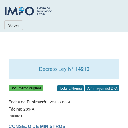
Volver
Decreto Ley
N° 14219
Documento original
Toda la Norma
Ver Imagen del D.O.
Fecha de Publicación: 22/07/1974
Página: 269-A
Carilla: 1
CONSEJO DE MINISTROS