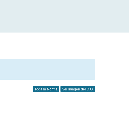
Toda la Norma
Ver Imagen del D.O.