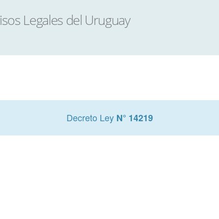
Decreto Ley
N° 14219