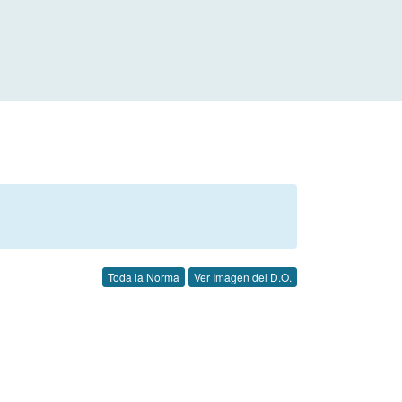
Toda la Norma
Ver Imagen del D.O.