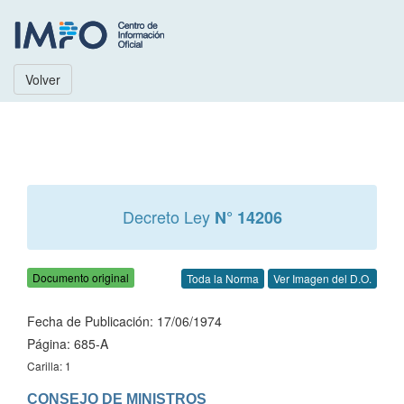
Volver
Decreto Ley
N° 14206
Documento original
Toda la Norma
Ver Imagen del D.O.
Fecha de Publicación: 17/06/1974
Página: 685-A
Carilla: 1
CONSEJO DE MINISTROS