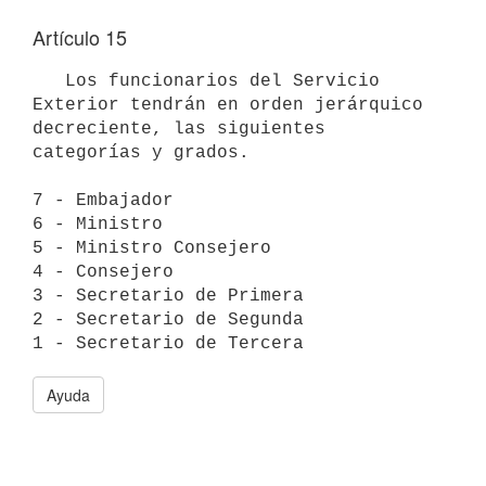
Artículo 15
   Los funcionarios del Servicio 
Exterior tendrán en orden jerárquico

decreciente, las siguientes 
categorías y grados.

7 - Embajador

6 - Ministro

5 - Ministro Consejero

4 - Consejero

3 - Secretario de Primera

2 - Secretario de Segunda

1 - Secretario de Tercera
Ayuda