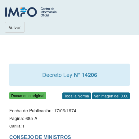
Volver
Decreto Ley
N° 14206
Documento original
Toda la Norma
Ver Imagen del D.O.
Fecha de Publicación: 17/06/1974
Página: 685-A
Carilla: 1
CONSEJO DE MINISTROS