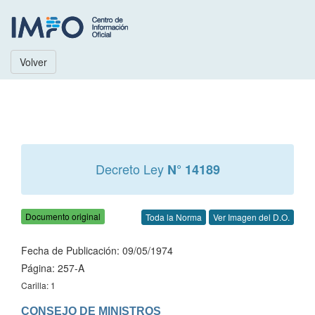
Volver
Decreto Ley
N° 14189
Documento original
Toda la Norma
Ver Imagen del D.O.
Fecha de Publicación: 09/05/1974
Página: 257-A
Carilla: 1
CONSEJO DE MINISTROS