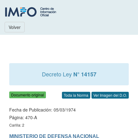
Volver
Decreto Ley
N° 14157
Documento original
Toda la Norma
Ver Imagen del D.O.
Fecha de Publicación: 05/03/1974
Página: 470-A
Carilla: 2
MINISTERIO DE DEFENSA NACIONAL