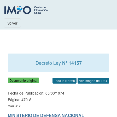
Volver
Decreto Ley
N° 14157
Documento original
Toda la Norma
Ver Imagen del D.O.
Fecha de Publicación: 05/03/1974
Página: 470-A
Carilla: 2
MINISTERIO DE DEFENSA NACIONAL