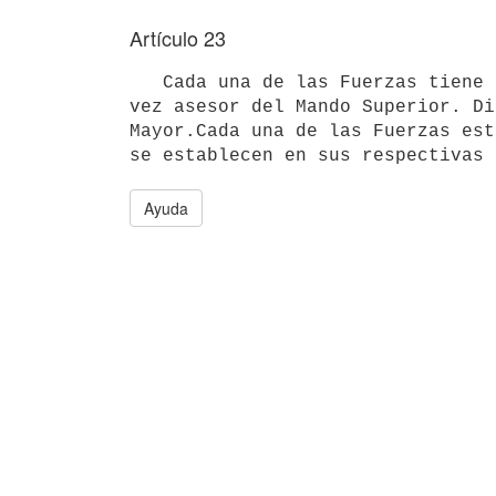
Artículo 23
   Cada una de las Fuerzas tiene un Comandante en Jefe que es a la

vez asesor del Mando Superior. Di
Mayor.Cada una de las Fuerzas est
Ayuda