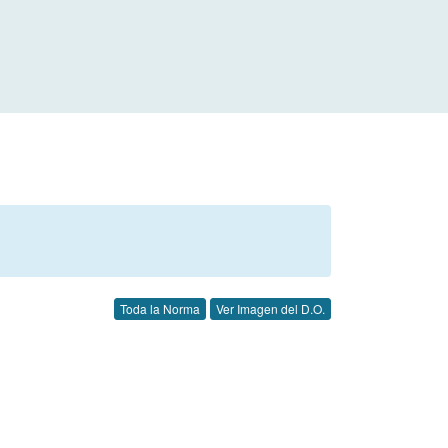
Toda la Norma
Ver Imagen del D.O.