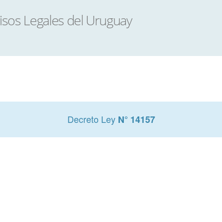
Decreto Ley
N° 14157