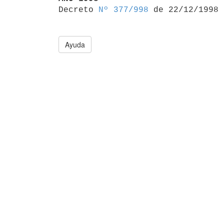

Decreto 
Nº 377/998
Ayuda