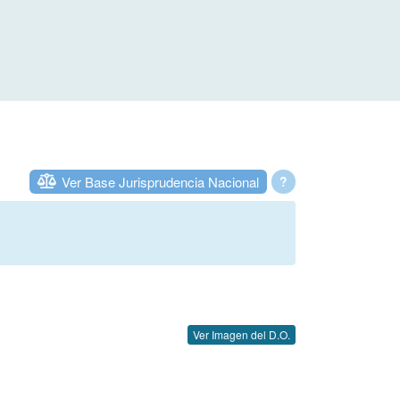
Ver Base Jurisprudencia Nacional
?
Ver Imagen del D.O.