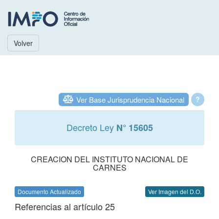
Volver
Ver Base Jurisprudencia Nacional
?
Decreto Ley
N° 15605
CREACION DEL INSTITUTO NACIONAL DE
CARNES
Documento Actualizado
Ver Imagen del D.O.
Referencias al artículo 25