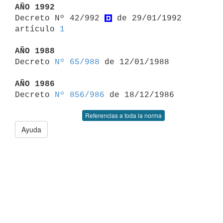
AÑO 1992

Decreto Nº 42/992 
 de 29/01/1992 
artículo 
1
AÑO 1988

Decreto 
Nº 65/988
 de 12/01/1988

AÑO 1986

Decreto 
Nº 856/986
Referencias a toda la norma
Ayuda