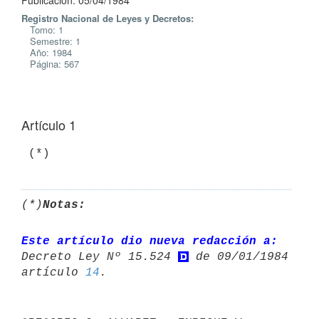
Publicación: 05/04/1984
Registro Nacional de Leyes y Decretos:
Tomo: 1
Semestre: 1
Año: 1984
Página: 567
Artículo 1
(*)
Notas:
Este artículo dio nueva redacción a:
Decreto Ley Nº 15.524 
 de 09/01/1984 

artículo 
14