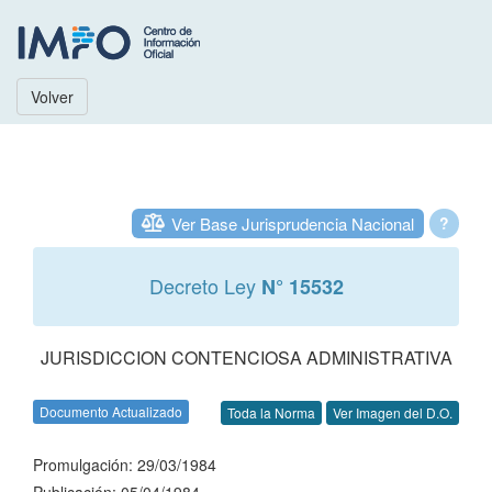
Volver
Ver Base Jurisprudencia Nacional
?
Decreto Ley
N° 15532
JURISDICCION CONTENCIOSA ADMINISTRATIVA
Documento Actualizado
Toda la Norma
Ver Imagen del D.O.
Promulgación: 29/03/1984