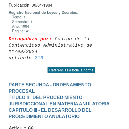
Publicación: 30/01/1984
Registro Nacional de Leyes y Decretos:
Tomo: 1
Semestre: 1
Año: 1984
Página: 41
Derogada/o por:
 Código de lo 
Contencioso Administrativo de 
11/09/2024 

artículo 
210
Referencias a toda la norma
PARTE SEGUNDA - ORDENAMIENTO 
PROCESAL
TITULO II - DEL PROCEDIMIENTO 
JURISDICCIONAL EN MATERIA ANULATORIA
CAPITULO III - EL DESARROLLO DEL 
PROCEDIMIENTO ANULATORIO
Artículo 68