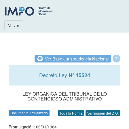
Volver
Ver Base Jurisprudencia Nacional
?
Decreto Ley
N° 15524
LEY ORGANICA DEL TRIBUNAL DE LO
CONTENCIOSO ADMINISTRATIVO
Documento Actualizado
Toda la Norma
Ver Imagen del D.O.
Promulgación: 09/01/1984